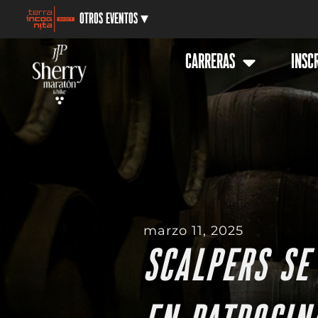
Otros Eventos ▾
CARRERAS
INSC
marzo 11, 2025
SCALPERS SE