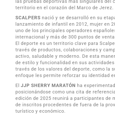
las pruebas deportivas más singulares del c
territorio en el corazón del Marco de Jerez.
SCALPERS
nació y se desarrolló en su etap
lanzamiento de infantil en 2012, mujer en 2
uno de los principales operadores españole
internacional y más de 300 puntos de venta
El deporte es un territorio clave para Scalp
través de productos, colaboraciones y camp
activo, saludable y moderno. De esta maner
de estilo y funcionalidad en sus actividade
través de los valores del deporte, como la s
enfoque les permite reforzar su identidad e
El
JJP SHERRY MARATÓN
ha experimentado
posicionándose como una cita de referencia
edición de 2025 reunirá a participantes de
de inscritos procedentes de fuera de la pro
turístico y económico.