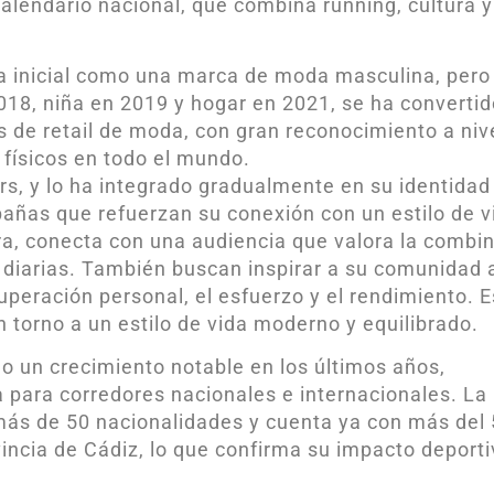
alendario nacional, que combina running, cultura y
a inicial como una marca de moda masculina, pero 
018, niña en 2019 y hogar en 2021, se ha converti
s de retail de moda, con gran reconocimiento a niv
 físicos en todo el mundo.
ers, y lo ha integrado gradualmente en su identidad
añas que refuerzan su conexión con un estilo de v
a, conecta con una audiencia que valora la combi
s diarias. También buscan inspirar a su comunidad 
uperación personal, el esfuerzo y el rendimiento. E
n torno a un estilo de vida moderno y equilibrado.
 un crecimiento notable en los últimos años,
 para corredores nacionales e internacionales. La
 más de 50 nacionalidades y cuenta ya con más del
vincia de Cádiz, lo que confirma su impacto deporti