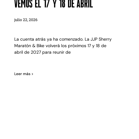
vemos el 17 y 18 de abril
julio 22, 2026
La cuenta atrás ya ha comenzado. La JJP Sherry
Maratón & Bike volverá los próximos 17 y 18 de
abril de 2027 para reunir de
Leer más >