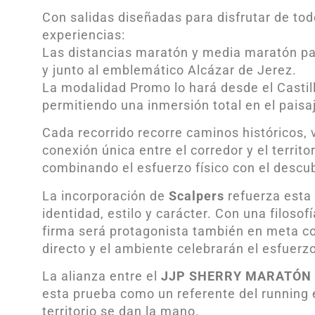
Con salidas diseñadas para disfrutar de tod
experiencias:
Las distancias maratón y media maratón par
y junto al emblemático Alcázar de Jerez.
La modalidad Promo lo hará desde el Castil
permitiendo una inmersión total en el paisa
Cada recorrido recorre caminos históricos,
conexión única entre el corredor y el territ
combinando el esfuerzo físico con el descu
La incorporación de
Scalpers
refuerza esta
identidad, estilo y carácter. Con una filoso
firma será protagonista también en meta 
directo y el ambiente celebrarán el esfuerzo
La alianza entre el
JJP SHERRY MARATÓN
esta prueba como un referente del running e
territorio se dan la mano.