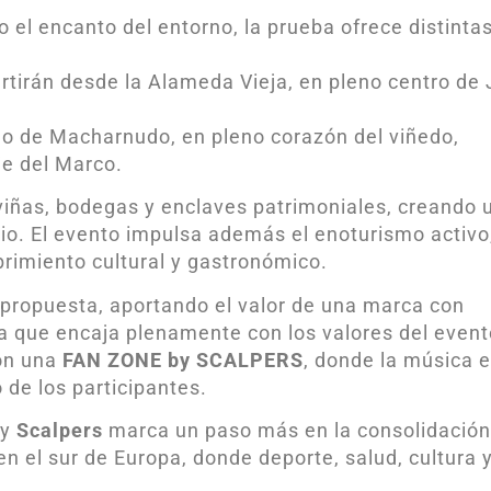
o el encanto del entorno, la prueba ofrece distinta
tirán desde la Alameda Vieja, en pleno centro de 
lo de Macharnudo, en pleno corazón del viñedo,
je del Marco.
 viñas, bodegas y enclaves patrimoniales, creando 
orio. El evento impulsa además el enoturismo activo
brimiento cultural y gastronómico.
 propuesta, aportando el valor de una marca con
fía que encaja plenamente con los valores del event
con una
FAN ZONE by SCALPERS
, donde la música 
 de los participantes.
y
Scalpers
marca un paso más en la consolidación
n el sur de Europa, donde deporte, salud, cultura 