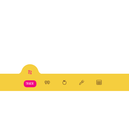
Track