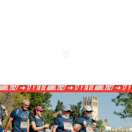
➜ 17 Y 18 DE ABRIL 2027 