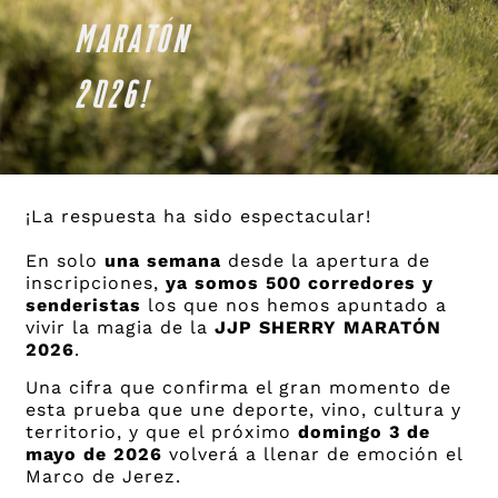
MARATÓN
2026!
¡La respuesta ha sido espectacular!
En solo
una semana
desde la apertura de
inscripciones,
ya somos 500 corredores y
senderistas
los que nos hemos apuntado a
vivir la magia de la
JJP SHERRY MARATÓN
2026
.
Una cifra que confirma el gran momento de
esta prueba que une deporte, vino, cultura y
territorio, y que el próximo
domingo 3 de
mayo de 2026
volverá a llenar de emoción el
Marco de Jerez.