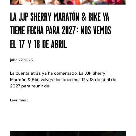
La JJP Sherry Maratón & Bike ya
tiene fecha para 2027: nos vemos
el 17 y 18 de abril
julio 22, 2026
La cuenta atrás ya ha comenzado. La JJP Sherry
Maratón & Bike volverá los próximos 17 y 18 de abril de
2027 para reunir de
Leer más >