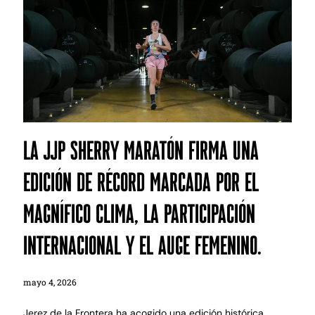
La JJP Sherry Maratón firma una
edición de récord marcada por el
magnífico clima, la participación
internacional y el auge femenino.
mayo 4, 2026
Jerez de la Frontera ha acogido una edición histórica