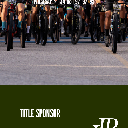
whatsapp: +34 681 97 97 95
tITLE SPONSOR