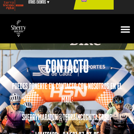
Otros eventos ▾
Contacto
Puedes ponerte en contacto con nosotros en el
mail:
sherrymaraton@terraincognita.group