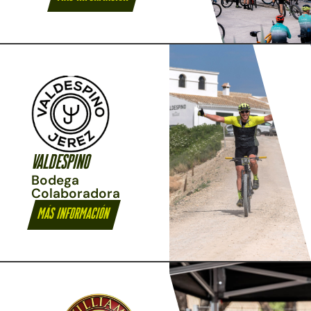
VALDESPINO
Bodega
Colaboradora
Más información