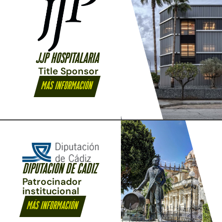
JJP HOSPITALARIA
Title Sponsor
Más información
DIPUTACIÓN DE CÁDIZ
Patrocinador
institucional
Más información