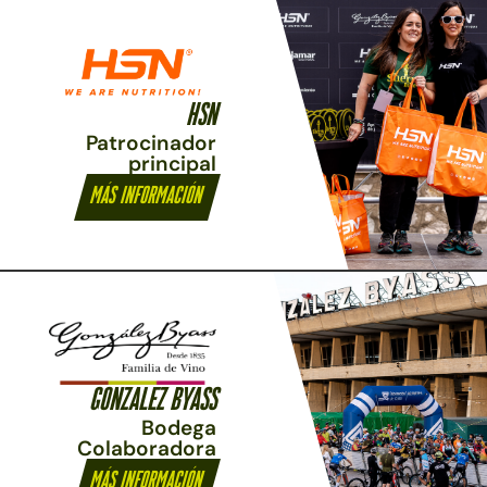
HSN​
Patrocinador
principal
Más información
GONZALEZ BYASS
Bodega
Colaboradora
Más información