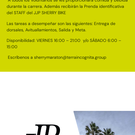
A todos los Voluntarios se les proporcionará comida y bebida
durante la carrera. Además recibirán la Prenda identificativa
del STAFF del JJP SHERRY BIKE
Las tareas a desempeñar son las siguientes: Entrega de
dorsales, Avituallamientos, Salida y Meta.
​Disponibilidad: VIERNES 16:00 – 21:00 y/o SÁBADO 6:00 –
15:00
Escríbenos a sherrymaraton@terraincognita.group
PATROCINADORES