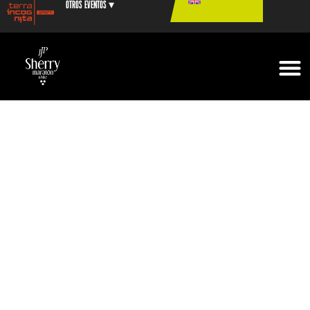
Otros eventos ▾
+ info