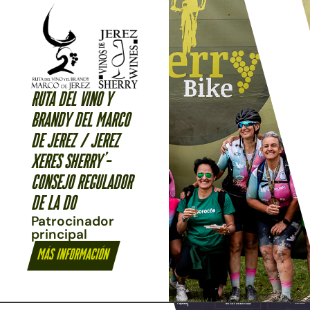
RUTA DEL VINO Y
BRANDY DEL MARCO
DE JEREZ / Jerez
Xeres Sherry'-
Consejo Regulador
De La DO
Patrocinador
principal
Más información